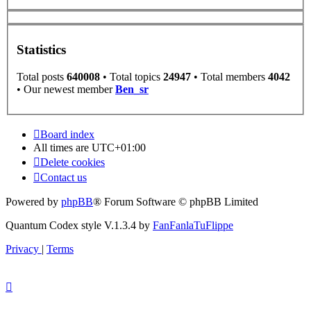
Statistics
Total posts
640008
• Total topics
24947
• Total members
4042
• Our newest member
Ben_sr
Board index
All times are
UTC+01:00
Delete cookies
Contact us
Powered by
phpBB
® Forum Software © phpBB Limited
Quantum Codex style V.1.3.4 by
FanFanlaTuFlippe
Privacy
|
Terms