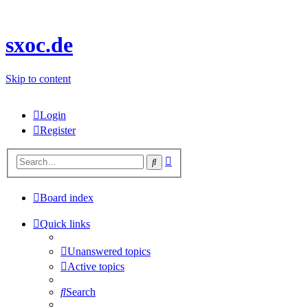
sxoc.de
Skip to content
Login
Register
Advanced
Search
search
Board index
Quick links
Unanswered topics
Active topics
Search