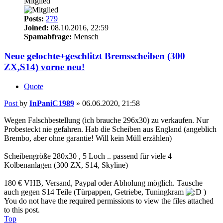
Mitglied
Posts:
279
Joined:
08.10.2016, 22:59
Spamabfrage:
Mensch
Neue gelochte+geschlitzt Bremsscheiben (300
ZX,S14) vorne neu!
Quote
Post
by
InPaniC1989
»
06.06.2020, 21:58
Wegen Falschbestellung (ich brauche 296x30) zu verkaufen. Nur
Probesteckt nie gefahren. Hab die Scheiben aus England (angeblich
Brembo, aber ohne garantie! Will kein Müll erzählen)
Scheibengröße 280x30 , 5 Loch .. passend für viele 4
Kolbenanlagen (300 ZX, S14, Skyline)
180 € VHB, Versand, Paypal oder Abholung möglich. Tausche
auch gegen S14 Teile (Türpappen, Getriebe, Tuningkram
)
You do not have the required permissions to view the files attached
to this post.
Top