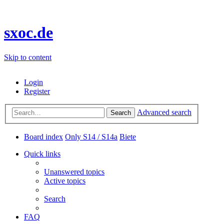
sxoc.de
Skip to content
Login
Register
Advanced search
Search
Board index
Only S14 / S14a
Biete
Quick links
Unanswered topics
Active topics
Search
FAQ