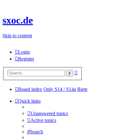
sxoc.de
Skip to content
Login
Register
Advanced
Search
search
Board index
Only S14 / S14a
Biete
Quick links
Unanswered topics
Active topics
Search