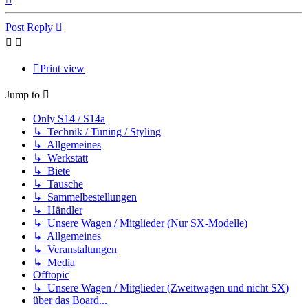
Post Reply
Print view
Jump to
Only S14 / S14a
↳ Technik / Tuning / Styling
↳ Allgemeines
↳ Werkstatt
↳ Biete
↳ Tausche
↳ Sammelbestellungen
↳ Händler
↳ Unsere Wagen / Mitglieder (Nur SX-Modelle)
↳ Allgemeines
↳ Veranstaltungen
↳ Media
Offtopic
↳ Unsere Wagen / Mitglieder (Zweitwagen und nicht SX)
über das Board...